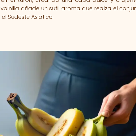
 vainilla añade un sutil aroma que realza el conju
el Sudeste Asiático.