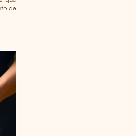
nto de