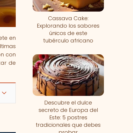
Cassava Cake:
Explorando los sabores
únicos de este
ete en
tubérculo africano
ltimas
ón con
tar de
Descubre el dulce
secreto de Europa del
Este: 5 postres
tradicionales que debes
probar