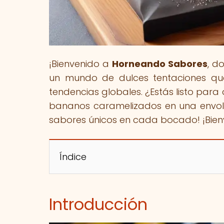
¡Bienvenido a
Horneando Sabores
, d
un mundo de dulces tentaciones que
tendencias globales. ¿Estás listo para 
bananos caramelizados en una envoltu
sabores únicos en cada bocado! ¡Bienv
Índice
Introducción