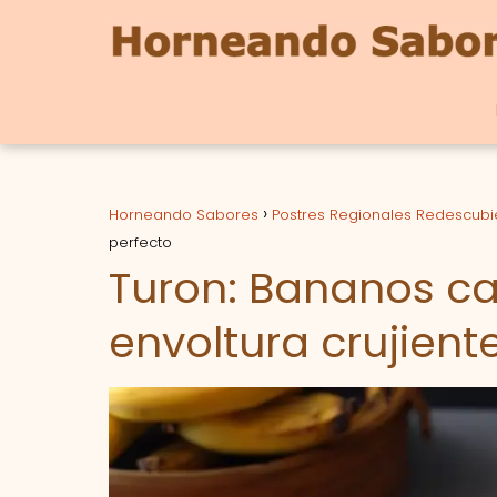
Horneando Sabores
Postres Regionales Redescubi
perfecto
Turon: Bananos c
envoltura crujient