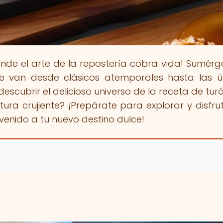
onde el arte de la repostería cobra vida! Sumérg
 van desde clásicos atemporales hasta las ú
descubrir el delicioso universo de la receta de tur
ra crujiente? ¡Prepárate para explorar y disfru
enido a tu nuevo destino dulce!