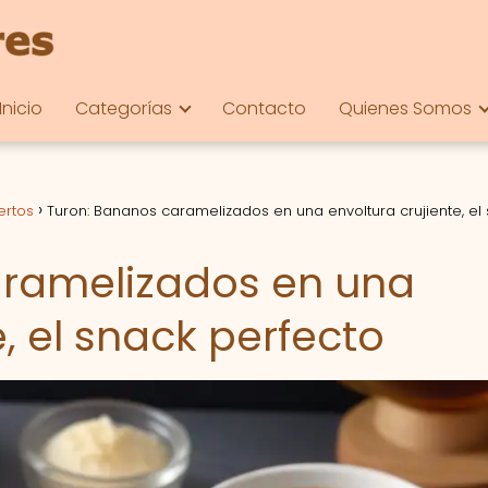
Inicio
Categorías
Contacto
Quienes Somos
ertos
Turon: Bananos caramelizados en una envoltura crujiente, el
aramelizados en una
e, el snack perfecto