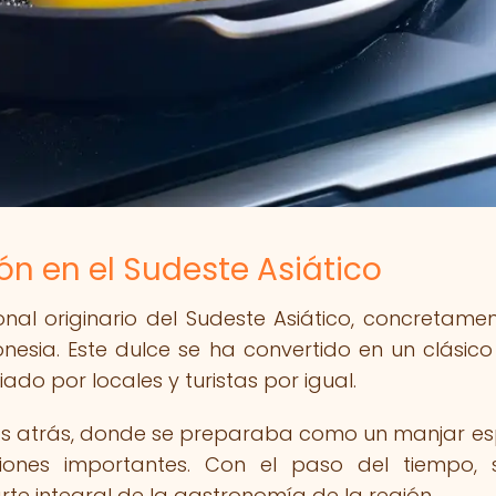
rón en el Sudeste Asiático
ional originario del Sudeste Asiático, concretame
onesia. Este dulce se ha convertido en un clásico
ado por locales y turistas por igual.
glos atrás, donde se preparaba como un manjar es
ciones importantes. Con el paso del tiempo,
te integral de la gastronomía de la región.