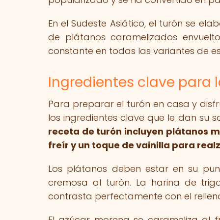
En el Sudeste Asiático, el turón se el
de plátanos caramelizados envuelto
constante en todas las variantes de es
Ingredientes clave para l
Para preparar el turón en casa y disfr
los ingredientes clave que le dan su s
receta de turón incluyen plátanos m
freír y un toque de vainilla para real
Los plátanos deben estar en su pun
cremosa al turón. La harina de trigo
contrasta perfectamente con el relle
El azúcar morena se carameliza al fr