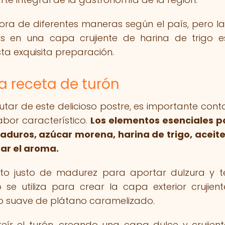
abora de diferentes maneras según el país, pero l
s en una capa crujiente de harina de trigo 
ta exquisita preparación.
a receta de turón
utar de este delicioso postre, es importante cont
abor característico.
Los elementos esenciales p
aduros, azúcar morena, harina de trigo, aceit
zar el aroma.
to justo de madurez para aportar dulzura y t
 se utiliza para crear la capa exterior crujien
no suave de plátano caramelizado.
eír el turón, creando una capa dulce y crujien