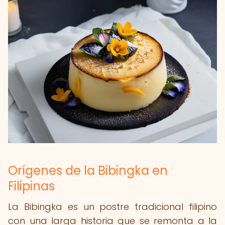
Orígenes de la Bibingka en
Filipinas
La Bibingka es un postre tradicional filipino
con una larga historia que se remonta a la