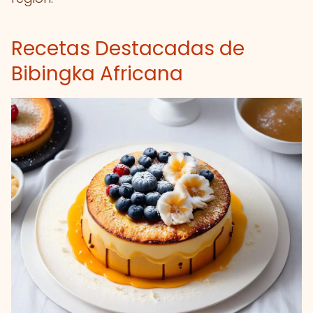
Recetas Destacadas de
Bibingka Africana