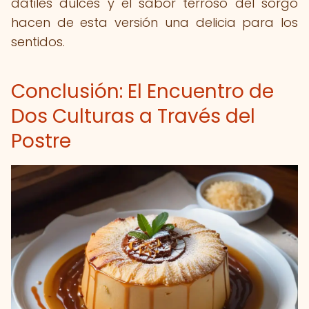
dátiles dulces y el sabor terroso del sorgo
hacen de esta versión una delicia para los
sentidos.
Conclusión: El Encuentro de
Dos Culturas a Través del
Postre