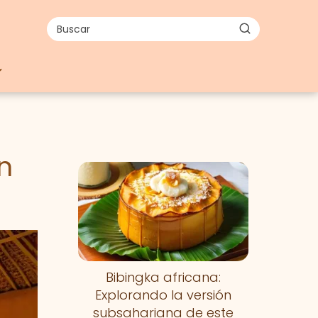
n
Bibingka africana:
Explorando la versión
subsahariana de este