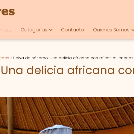
Inicio
Categorías
Contacto
Quienes Somos
ertos
Halva de sésamo: Una delicia africana con raíces milenarias
Una delicia africana co