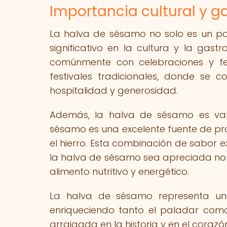
Importancia cultural y 
La halva de sésamo no solo es un po
significativo en la cultura y la gas
comúnmente con celebraciones y fe
festivales tradicionales, donde se
hospitalidad y generosidad.
Además, la halva de sésamo es valo
sésamo es una excelente fuente de pro
el hierro. Esta combinación de sabor e
la halva de sésamo sea apreciada no 
alimento nutritivo y energético.
La halva de sésamo representa una 
enriqueciendo tanto el paladar como
arraigada en la historia y en el corazó