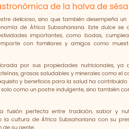
gastronómica de la halva de sé
stre delicioso, sino que también desempeña un
tronomía de África Subsahariana. Este dulce se 
stividades importantes, como bodas, cumple
 comparte con familiares y amigos como mues
rada por sus propiedades nutricionales, ya 
teínas, grasas saludables y minerales como el ca
xquisito y beneficios para la salud ha contribuido
solo como un postre indulgente, sino también c
fusión perfecta entre tradición, sabor y nutr
 la cultura de África Subsahariana con su pre
n de su gente.