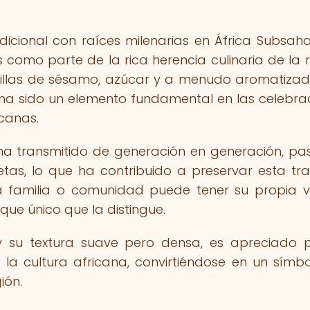
icional con raíces milenarias en África Subsaha
 como parte de la rica herencia culinaria de la r
emillas de sésamo, azúcar y a menudo aromatiza
, ha sido un elemento fundamental en las celebra
icanas.
ha transmitido de generación en generación, p
tas, lo que ha contribuido a preservar esta tra
da familia o comunidad puede tener su propia v
que único que la distingue.
o y su textura suave pero densa, es apreciado 
 la cultura africana, convirtiéndose en un símb
ión.