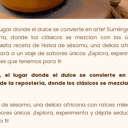
l lugar donde el dulce se convierte en arte! Sumérg
ía, donde los clásicos se mezclan con las ú
isita receta de Halva de sésamo, una delicia af
ará a un viaje de sabores únicos. ¡Explora, exper
lces que tenemos para ti!
 el lugar donde el dulce se convierte en 
e la repostería, donde los clásicos se mezcl
 de sésamo, una delicia africana con raíces mile
ores únicos. ¡Explora, experimenta y déjate seduc
 ti!