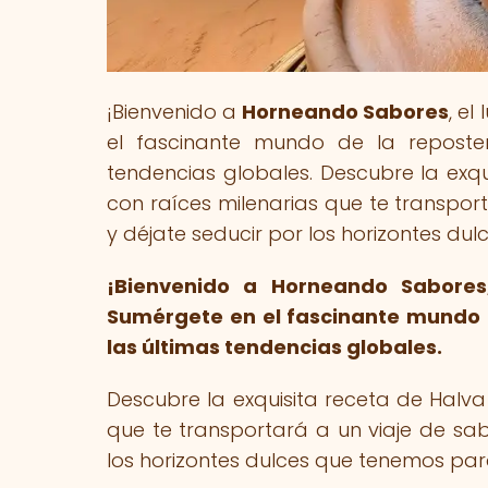
¡Bienvenido a
Horneando Sabores
, e
el fascinante mundo de la reposter
tendencias globales. Descubre la exqu
con raíces milenarias que te transport
y déjate seducir por los horizontes du
¡Bienvenido a Horneando Sabores,
Sumérgete en el fascinante mundo d
las últimas tendencias globales.
Descubre la exquisita receta de Halva
que te transportará a un viaje de sab
los horizontes dulces que tenemos para