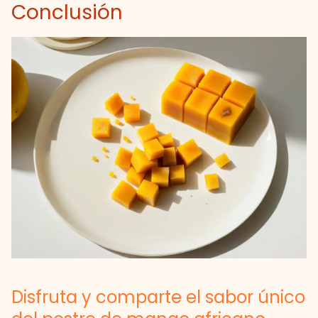
Conclusión
Disfruta y comparte el sabor único