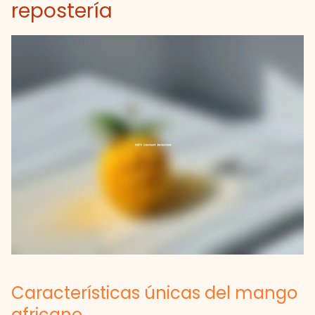
repostería
Características únicas del mango
africano