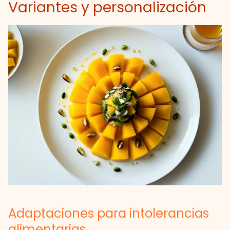
Variantes y personalización
Adaptaciones para intolerancias
alimentarias