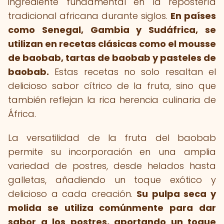
ingrediente fundamental en la repostería
tradicional africana durante siglos.
En países
como Senegal, Gambia y Sudáfrica, se
utilizan en recetas clásicas como el mousse
de baobab, tartas de baobab y pasteles de
baobab.
Estas recetas no solo resaltan el
delicioso sabor cítrico de la fruta, sino que
también reflejan la rica herencia culinaria de
África.
La versatilidad de la fruta del baobab
permite su incorporación en una amplia
variedad de postres, desde helados hasta
galletas, añadiendo un toque exótico y
delicioso a cada creación.
Su pulpa seca y
molida se utiliza comúnmente para dar
sabor a los postres, aportando un toque