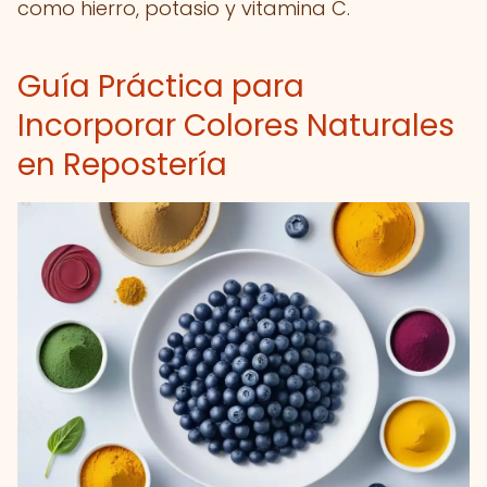
como hierro, potasio y vitamina C.
Guía Práctica para
Incorporar Colores Naturales
en Repostería