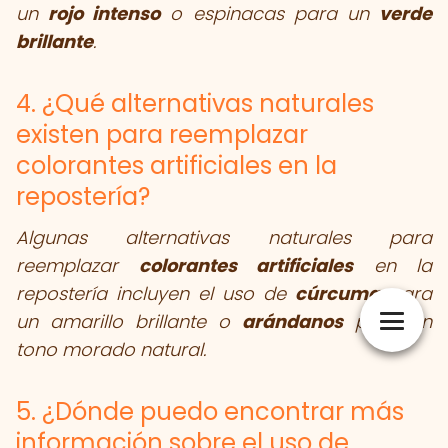
un
rojo intenso
o espinacas para un
verde
brillante
.
4. ¿Qué alternativas naturales
existen para reemplazar
colorantes artificiales en la
repostería?
Algunas alternativas naturales para
reemplazar
colorantes artificiales
en la
repostería incluyen el uso de
cúrcuma
para
un amarillo brillante o
arándanos
para un
tono morado natural.
5. ¿Dónde puedo encontrar más
información sobre el uso de