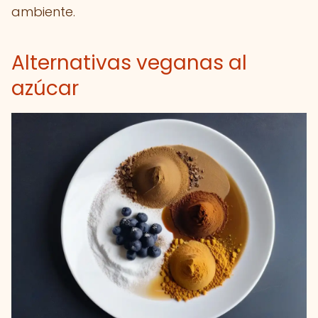
ambiente.
Alternativas veganas al
azúcar