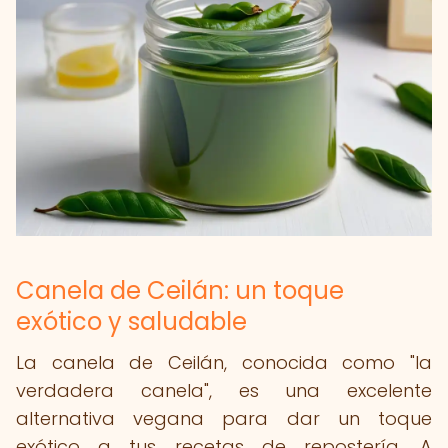
Canela de Ceilán: un toque
exótico y saludable
La canela de Ceilán, conocida como "la
verdadera canela", es una excelente
alternativa vegana para dar un toque
exótico a tus recetas de repostería. A