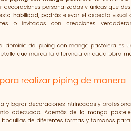
er decoraciones personalizadas y únicas que de
 esta habilidad, podrás elevar el aspecto visual 
ntes o invitados con creaciones verdadera
 el dominio del piping con manga pastelera es un
l detalle que marca la diferencia en cada obra m
para realizar piping de manera
a y lograr decoraciones intrincadas y profesional
iento adecuado. Además de la manga pasteler
 boquillas de diferentes formas y tamaños para