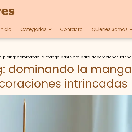
Inicio
Categorías
Contacto
Quienes Somos
e piping: dominando la manga pastelera para decoraciones intrin
ng: dominando la manga
coraciones intrincadas