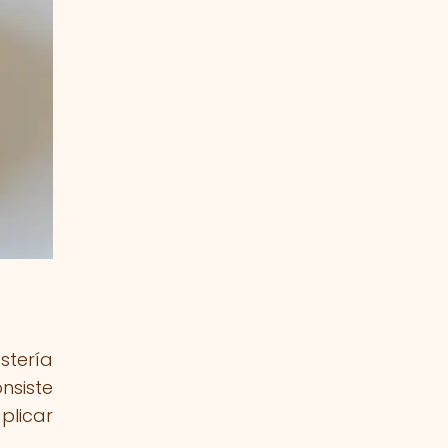
stería
nsiste
plicar