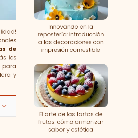
Innovando en la
lidad!
repostería: introducción
onales
a las decoraciones con
as de
impresión comestible
rás los
e para
lora y
El arte de las tartas de
frutas: cómo armonizar
sabor y estética