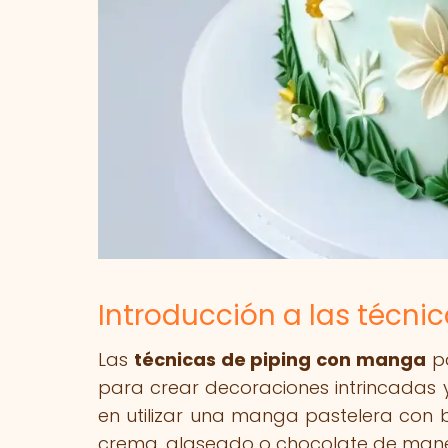
Introducción a las técni
Las
técnicas de piping con manga
pa
para crear decoraciones intrincadas y
en utilizar una manga pastelera con 
crema, glaseado o chocolate de manera