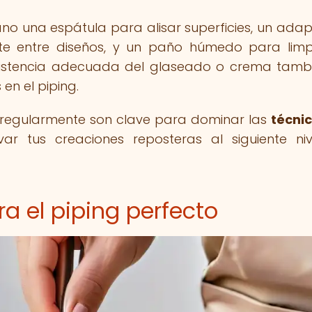
o una espátula para alisar superficies, un ada
te entre diseños, y un paño húmedo para limp
sistencia adecuada del glaseado o crema tamb
en el piping.
ar regularmente son clave para dominar las
técni
var tus creaciones reposteras al siguiente ni
a el piping perfecto