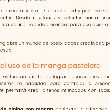
 dar rienda suelta a su creatividad y personaliza
antes. Desde rosetones y volantes hasta escr
lera es una habilidad esencial para cualquier 
ping abre un mundo de posibilidades creativas y p
ostre.
el uso de la manga pastelera
a es fundamental para lograr decoraciones prec
steras. La habilidad para controlar la presió
 permitirá crear diseños intrincados con facil
 de piping con manga
pastelera te diferenci