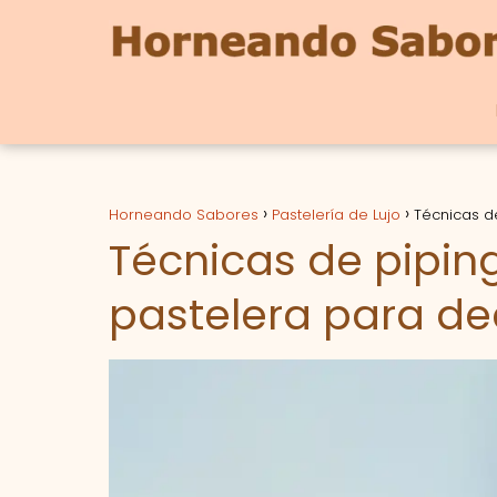
Horneando Sabores
Pastelería de Lujo
Técnicas d
Técnicas de pipi
pastelera para de