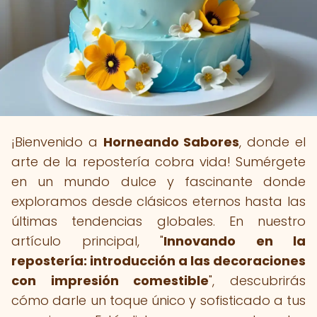
¡Bienvenido a
Horneando Sabores
, donde el
arte de la repostería cobra vida! Sumérgete
en un mundo dulce y fascinante donde
exploramos desde clásicos eternos hasta las
últimas tendencias globales. En nuestro
artículo principal, "
Innovando en la
repostería: introducción a las decoraciones
con impresión comestible
", descubrirás
cómo darle un toque único y sofisticado a tus