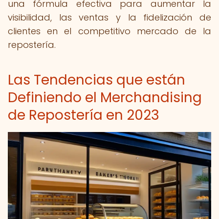
una fórmula efectiva para aumentar la
visibilidad, las ventas y la fidelización de
clientes en el competitivo mercado de la
repostería.
Las Tendencias que están
Definiendo el Merchandising
de Repostería en 2023