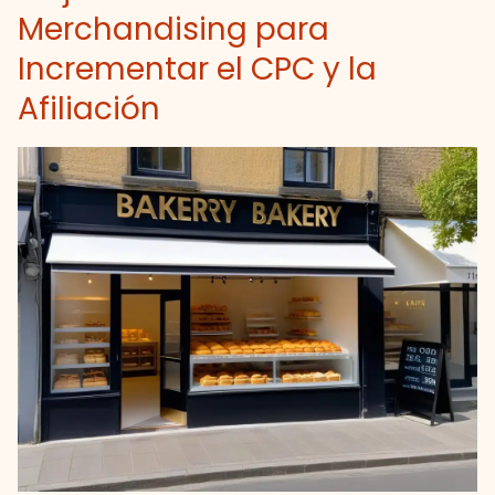
Merchandising para
Incrementar el CPC y la
Afiliación