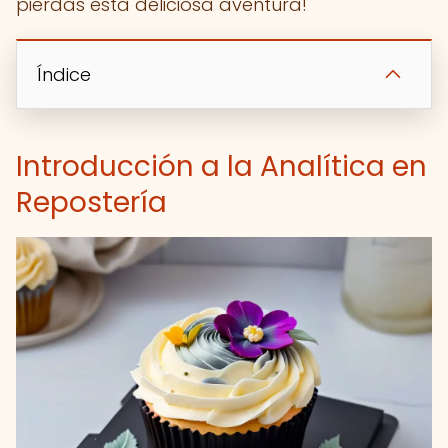
pierdas esta deliciosa aventura!
Índice
Introducción a la Analítica en
Repostería