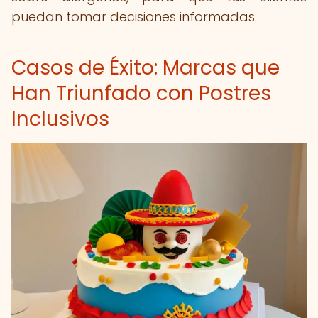
puedan tomar decisiones informadas.
Casos de Éxito: Marcas que
Han Triunfado con Postres
Inclusivos