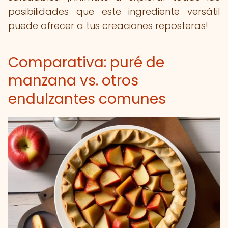
posibilidades que este ingrediente versátil
puede ofrecer a tus creaciones reposteras!
Comparativa: puré de
manzana vs. otros
endulzantes comunes