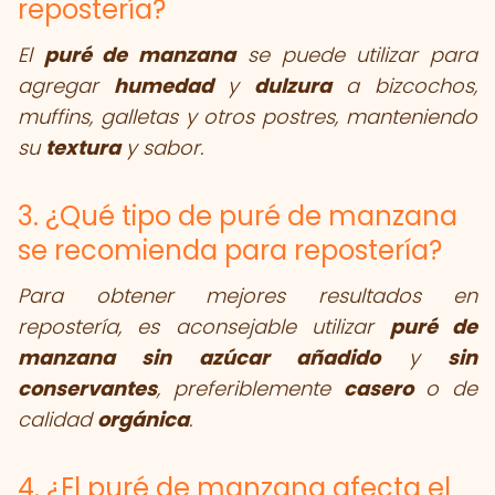
repostería?
El
puré de manzana
se puede utilizar para
agregar
humedad
y
dulzura
a bizcochos,
muffins, galletas y otros postres, manteniendo
su
textura
y sabor.
3. ¿Qué tipo de puré de manzana
se recomienda para repostería?
Para obtener mejores resultados en
repostería, es aconsejable utilizar
puré de
manzana sin azúcar añadido
y
sin
conservantes
, preferiblemente
casero
o de
calidad
orgánica
.
4. ¿El puré de manzana afecta el