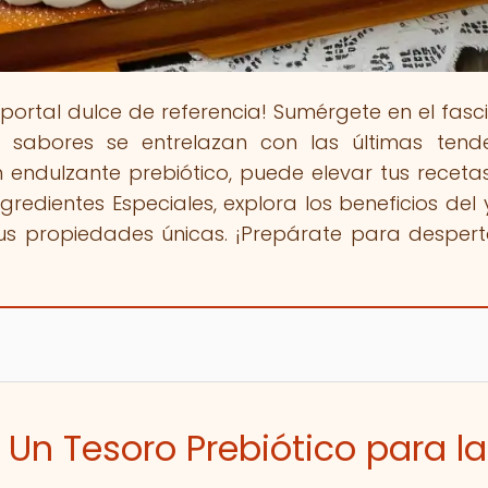
u portal dulce de referencia! Sumérgete en el fasc
 sabores se entrelazan con las últimas tend
 endulzante prebiótico, puede elevar tus receta
ngredientes Especiales, explora los beneficios del
sus propiedades únicas. ¡Prepárate para despert
 Un Tesoro Prebiótico para la