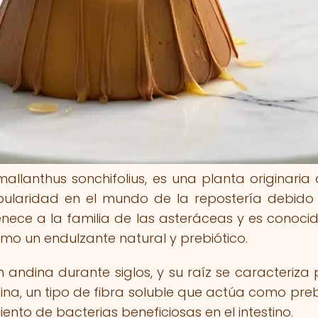
allanthus sonchifolius, es una planta originaria 
laridad en el mundo de la repostería debido
nece a la familia de las asteráceas y es conoci
como un endulzante natural y prebiótico.
n andina durante siglos, y su raíz se caracteriza 
lina, un tipo de fibra soluble que actúa como preb
ento de bacterias beneficiosas en el intestino.