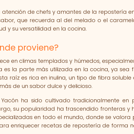
 atención de chefs y amantes de la repostería e
abor, que recuerda al del melado o el caramelo
d y su versatilidad en la cocina.
ónde proviene?
rece en climas templados y húmedos, especialme
 es la parte más utilizada en la cocina, ya sea f
 raíz es rica en inulina, un tipo de fibra soluble 
más de un sabor dulce y delicioso.
l Yacón ha sido cultivado tradicionalmente en 
argo, su popularidad ha trascendido fronteras y 
pecializadas en todo el mundo, donde se valora 
l para enriquecer recetas de repostería de forma n