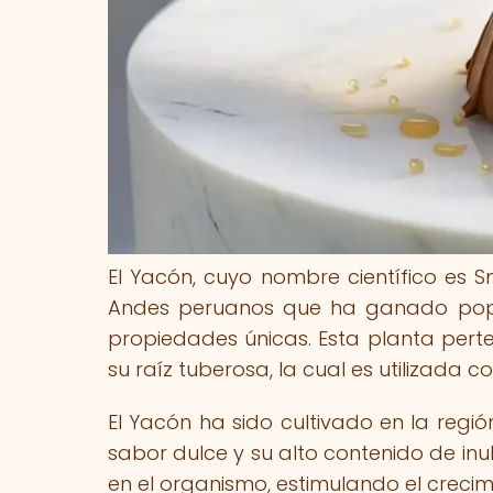
El Yacón, cuyo nombre científico es Sm
Andes peruanos que ha ganado popu
propiedades únicas. Esta planta perte
su raíz tuberosa, la cual es utilizada 
El Yacón ha sido cultivado en la regió
sabor dulce y su alto contenido de inu
en el organismo, estimulando el crecimi