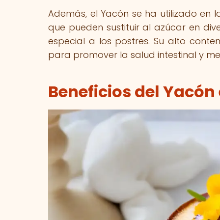
Además, el Yacón se ha utilizado en l
que pueden sustituir al azúcar en div
especial a los postres. Su alto conten
para promover la salud intestinal y mej
Beneficios del Yacón