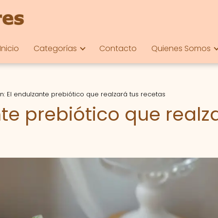
Inicio
Categorías
Contacto
Quienes Somos
n: El endulzante prebiótico que realzará tus recetas
te prebiótico que realz