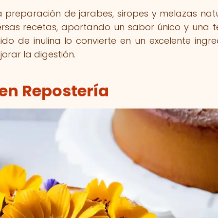
a preparación de jarabes, siropes y melazas natu
ersas recetas, aportando un sabor único y una t
ido de inulina lo convierte en un excelente ingre
orar la digestión.
 en Repostería