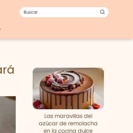
ará
Las maravillas del
azúcar de remolacha
en la cocina dulce