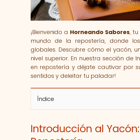
¡Bienvenido a
Horneando Sabores
, t
mundo de la repostería, donde los
globales. Descubre cómo el yacón, un
nivel superior. En nuestra sección de I
en repostería y déjate cautivar por 
sentidos y deleitar tu paladar!
Índice
Introducción al Yacón: