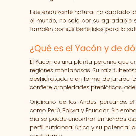
Este endulzante natural ha captado la
el mundo, no solo por su agradable s
también por sus beneficios para la salu
¿Qué es el Yacón y de d
El Yacón es una planta perenne que c
regiones montañosas. Su raíz tuberosa
deshidratada o en forma de jarabe. Esta
confiere propiedades prebióticas, ade
Originario de los Andes peruanos, e
como Perú, Bolivia y Ecuador. Sin emb
día se puede encontrar en tiendas es
perfil nutricional único y su potencia
y saludable.