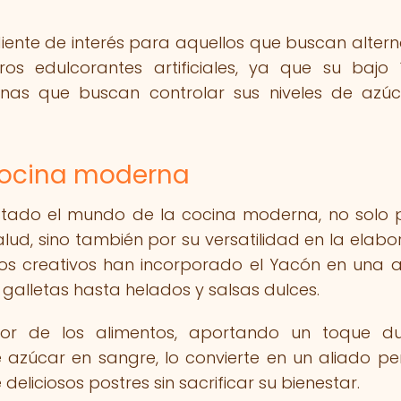
diente de interés para aquellos que buscan altern
os edulcorantes artificiales, ya que su bajo 
nas que buscan controlar sus niveles de azú
 cocina moderna
istado el mundo de la cocina moderna, no solo 
alud, sino también por su versatilidad en la elabo
ros creativos han incorporado el Yacón en una 
galletas hasta helados y salsas dulces.
or de los alimentos, aportando un toque du
 azúcar en sangre, lo convierte en un aliado pe
eliciosos postres sin sacrificar su bienestar.