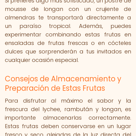
Si prefieres algo más sofisticado, un postre de
mousse de longan con un crujiente de
almendras te transportará directamente a
un paraíso tropical. Además, puedes
experimentar combinando estas frutas en
ensaladas de frutas frescas o en cócteles
dulces que sorprenderán a tus invitados en
cualquier ocasión especial.
Consejos de Almacenamiento y
Preparación de Estas Frutas
Para disfrutar al máximo el sabor y la
frescura del lychee, rambután y longan, es
importante almacenarlas correctamente.
Estas frutas deben conservarse en un lugar
fresco y seco, alejadas de la luz directa del