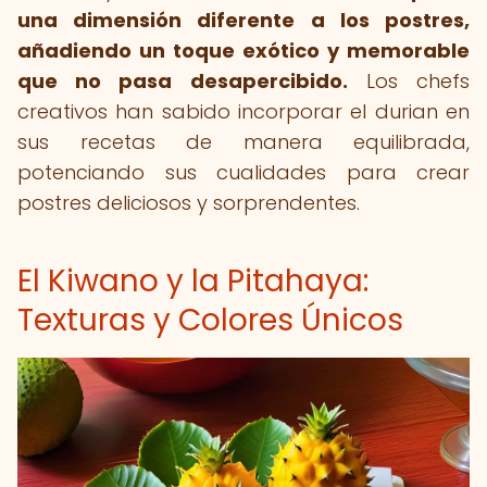
una dimensión diferente a los postres,
añadiendo un toque exótico y memorable
que no pasa desapercibido.
Los chefs
creativos han sabido incorporar el durian en
sus recetas de manera equilibrada,
potenciando sus cualidades para crear
postres deliciosos y sorprendentes.
El Kiwano y la Pitahaya:
Texturas y Colores Únicos