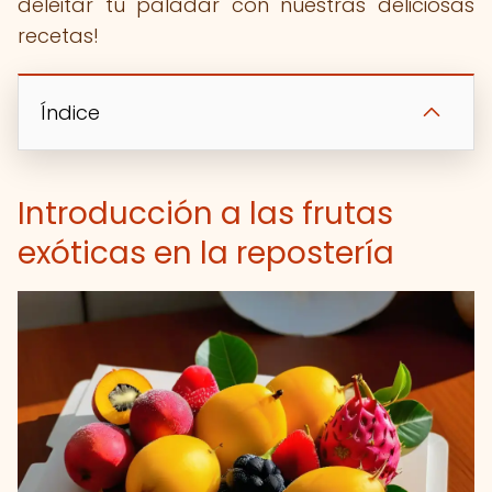
deleitar tu paladar con nuestras deliciosas
recetas!
Índice
Introducción a las frutas
exóticas en la repostería