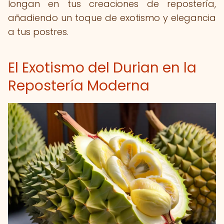
longan en tus creaciones de repostería,
añadiendo un toque de exotismo y elegancia
a tus postres.
El Exotismo del Durian en la
Repostería Moderna