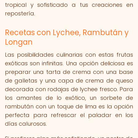
tropical y sofisticado a tus creaciones en
repostería.
Recetas con Lychee, Rambután y
Longan
Las posibilidades culinarias con estas frutas
exóticas son infinitas. Una opción deliciosa es
preparar una tarta de crema con una base
de galletas y una capa de crema de queso
decorada con rodajas de lychee fresco. Para
los amantes de lo exótico, un sorbete de
rambután con un toque de lima es la opción
perfecta para refrescar el paladar en los
días calurosos.