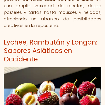
una amplia variedad de recetas, desde
pasteles y tartas hasta mousses y helados,
ofreciendo un abanico de posibilidades
creativas en la repostería.
Lychee, Rambután y Longan:
Sabores Asiáticos en
Occidente