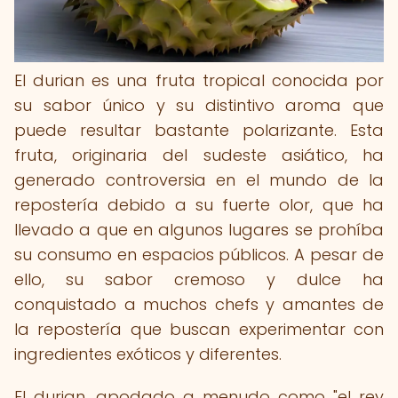
El durian es una fruta tropical conocida por
su sabor único y su distintivo aroma que
puede resultar bastante polarizante. Esta
fruta, originaria del sudeste asiático, ha
generado controversia en el mundo de la
repostería debido a su fuerte olor, que ha
llevado a que en algunos lugares se prohíba
su consumo en espacios públicos. A pesar de
ello, su sabor cremoso y dulce ha
conquistado a muchos chefs y amantes de
la repostería que buscan experimentar con
ingredientes exóticos y diferentes.
El durian, apodado a menudo como "el rey