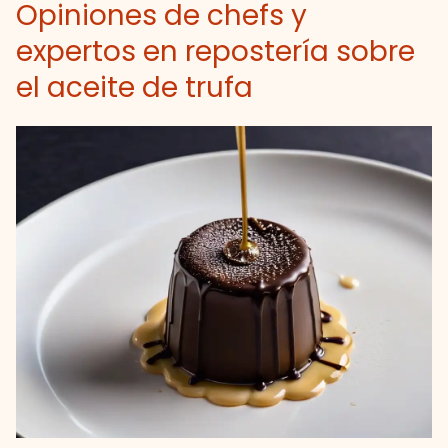
Opiniones de chefs y
expertos en repostería sobre
el aceite de trufa