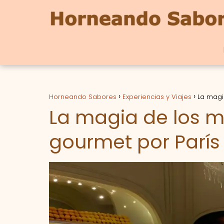
Horneando Sabores
Experiencias y Viajes
La magi
La magia de los m
gourmet por París