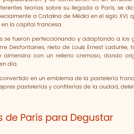
iferentes teorías sobre su llegada a París, se di
ecialmente a Catalina de Médici en el siglo XVI, q
 la capital francesa.
ns se fueron perfeccionando y adaptando a los 
rre Desfontaines, nieto de Louis Ernest Ladurée, t
 de almendra con un relleno cremoso, dando ori
n día.
convertido en un emblema de la pastelería franc
jores pastelerías y confiterías de la ciudad, dele
s de París para Degustar