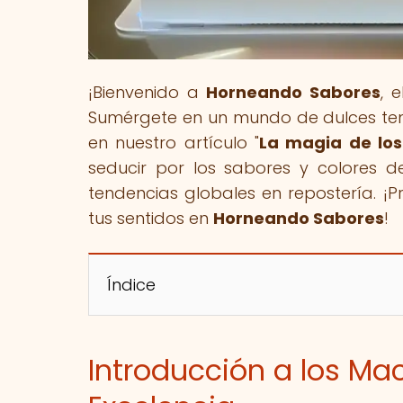
¡Bienvenido a
Horneando Sabores
, 
Sumérgete en un mundo de dulces ten
en nuestro artículo "
La magia de los
seducir por los sabores y colores de
tendencias globales en repostería. ¡P
tus sentidos en
Horneando Sabores
!
Índice
Introducción a los Ma