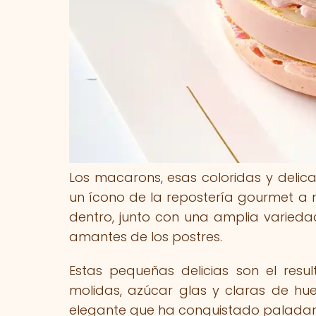
Los macarons, esas coloridas y delica
un ícono de la repostería gourmet a ni
dentro, junto con una amplia variedad 
amantes de los postres.
Estas pequeñas delicias son el re
molidas, azúcar glas y claras de h
elegante que ha conquistado paladar