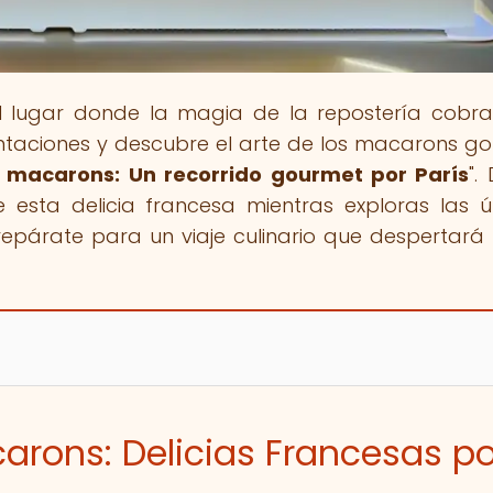
el lugar donde la magia de la repostería cobra
taciones y descubre el arte de los macarons g
 macarons: Un recorrido gourmet por París
".
 esta delicia francesa mientras exploras las ú
repárate para un viaje culinario que despertará
carons: Delicias Francesas po