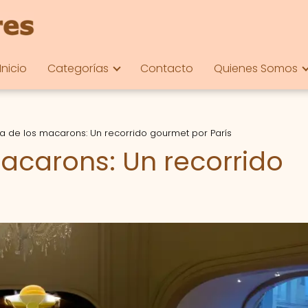
Inicio
Categorías
Contacto
Quienes Somos
a de los macarons: Un recorrido gourmet por París
acarons: Un recorrido