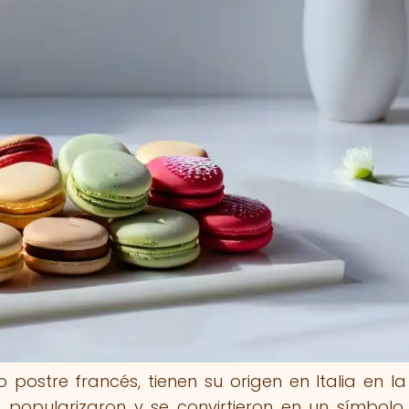
o postre francés, tienen su origen en Italia en l
 popularizaron y se convirtieron en un símbolo