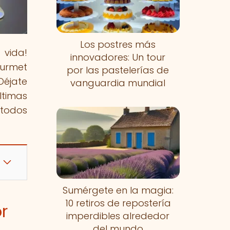
Los postres más
 vida!
innovadores: Un tour
ourmet
por las pastelerías de
 Déjate
vanguardia mundial
ltimas
 todos
Sumérgete en la magia:
10 retiros de repostería
r
imperdibles alrededor
del mundo