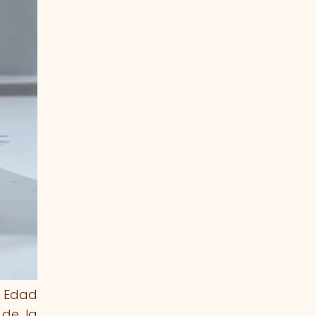
a Edad
 de la