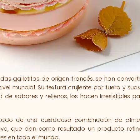
das galletitas de origen francés, se han convert
vel mundial. Su textura crujiente por fuera y sua
de sabores y rellenos, los hacen irresistibles pa
sultado de una cuidadosa combinación de alm
uevo, que dan como resultado un producto refi
es en todo el mundo.