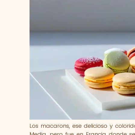
Los macarons, ese delicioso y colorid
Media, pero fue en Francia donde se