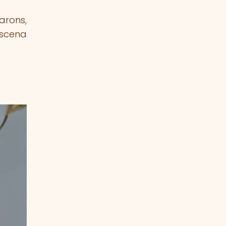
arons,
scena