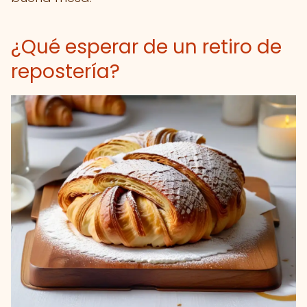
¿Qué esperar de un retiro de
repostería?