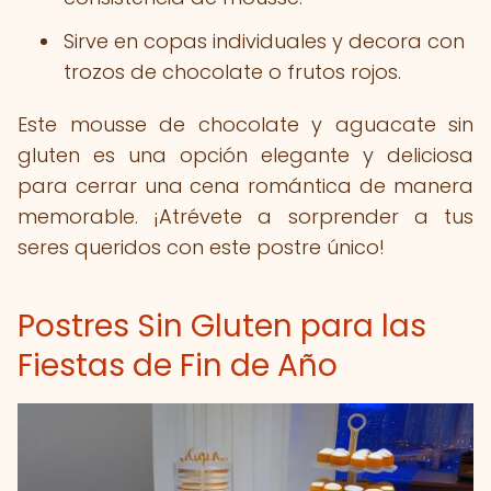
Sirve en copas individuales y decora con
trozos de chocolate o frutos rojos.
Este mousse de chocolate y aguacate sin
gluten es una opción elegante y deliciosa
para cerrar una cena romántica de manera
memorable. ¡Atrévete a sorprender a tus
seres queridos con este postre único!
Postres Sin Gluten para las
Fiestas de Fin de Año