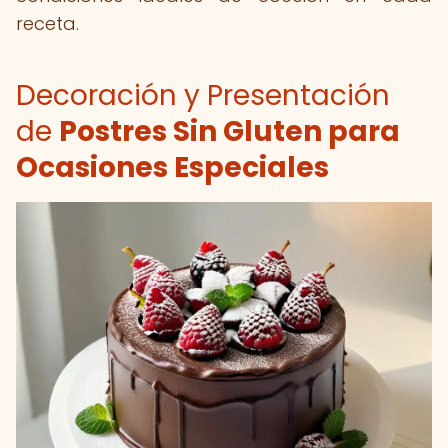
receta.
Decoración y Presentación
de
Postres Sin Gluten para
Ocasiones Especiales