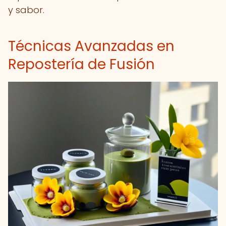
y sabor.
Técnicas Avanzadas en
Repostería de Fusión