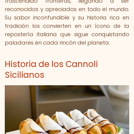
trascendido fronteras, llegando a ser
reconocidos y apreciados en todo el mundo.
Su sabor inconfundible y su historia rica en
tradición los convierten en un ícono de la
repostería italiana que sigue conquistando
paladares en cada rincón del planeta.
Historia de los Cannoli
Sicilianos