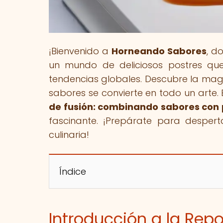
¡Bienvenido a
Horneando Sabores
, d
un mundo de deliciosos postres que
tendencias globales. Descubre la magi
sabores se convierte en todo un arte. E
de fusión: combinando sabores con 
fascinante. ¡Prepárate para despert
culinaria!
Índice
Introducción a la Repo