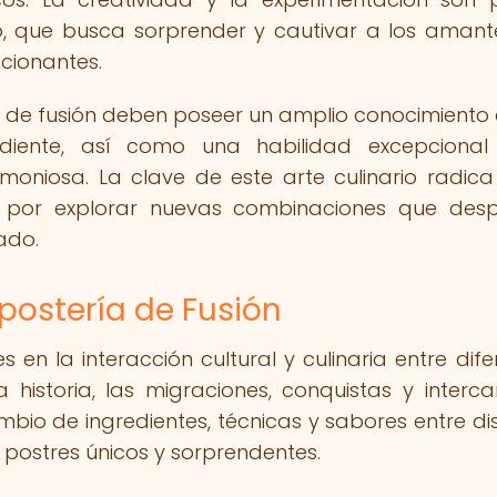
io, que busca sorprender y cautivar a los amant
cionantes.
a de fusión deben poseer un amplio conocimiento 
diente, así como una habilidad excepcional
oniosa. La clave de este arte culinario radica
ón por explorar nuevas combinaciones que desp
ado.
epostería de Fusión
s en la interacción cultural y culinaria entre dife
 historia, las migraciones, conquistas y interc
bio de ingredientes, técnicas y sabores entre dis
 postres únicos y sorprendentes.