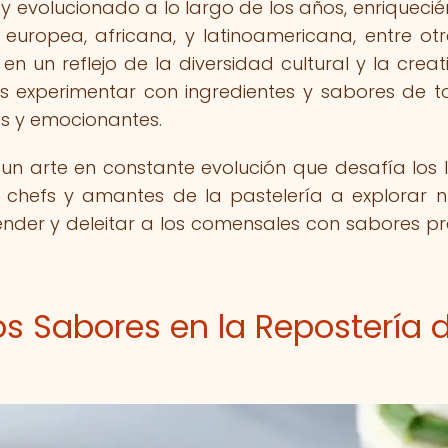
o y evolucionado a lo largo de los años, enriqueci
, europea, africana, y latinoamericana, entre otr
en un reflejo de la diversidad cultural y la creat
s experimentar con ingredientes y sabores de t
s y emocionantes.
 un arte en constante evolución que desafía los l
 a chefs y amantes de la pastelería a explorar 
nder y deleitar a los comensales con sabores pr
os Sabores en la Repostería 