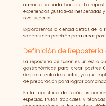
armonía en cada bocado. La reposte
experiencias gustativas inesperadas y
nivel superior.
Exploraremos la ciencia detrás de la 
sabores con precisión para crear postr
Definición de Repostería
La repostería de fusión es un estilo c
gastronómicas para crear postres ún
simple mezcla de recetas, ya que impl
de preparación para lograr combinaci
En la repostería de fusión, es común
especias, frutas tropicales, y técni
contemporáneo a los postres clásic