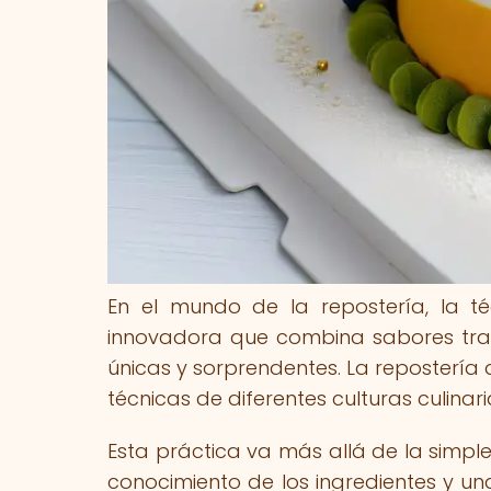
En el mundo de la repostería, la t
innovadora que combina sabores tradi
únicas y sorprendentes. La repostería 
técnicas de diferentes culturas culinar
Esta práctica va más allá de la simpl
conocimiento de los ingredientes y un