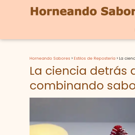
Horneando Sabores
Estilos de Repostería
La cien
La ciencia detrás d
combinando sabor