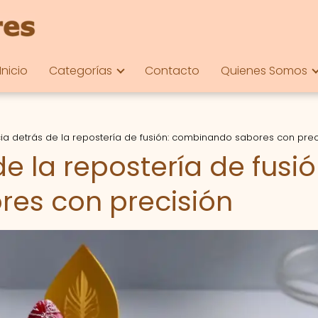
Inicio
Categorías
Contacto
Quienes Somos
cia detrás de la repostería de fusión: combinando sabores con prec
e la repostería de fusió
es con precisión