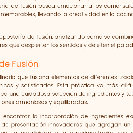
ría de fusión busca emocionar a los comensal
 memorables, llevando la creatividad en la cocin
repostería de fusión, analizando cómo se combin
es que despierten los sentidos y deleiten el palad
 de Fusión
ulinario que fusiona elementos de diferentes tradi
icos y sofisticados. Esta práctica va más allá
ica una cuidadosa selección de ingredientes y té
ones armoniosas y equilibradas.
 encontrar la incorporación de ingredientes exó
cas de presentación innovadoras que agregan un
os. La creatividad y la experimentación son p