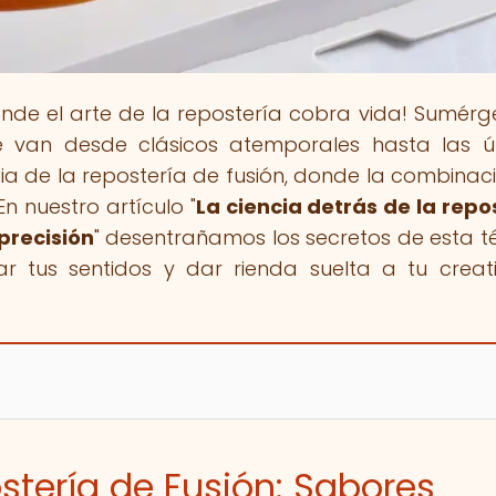
onde el arte de la repostería cobra vida! Sumérg
 van desde clásicos atemporales hasta las ú
a de la repostería de fusión, donde la combinac
n nuestro artículo "
La ciencia detrás de la repo
precisión
" desentrañamos los secretos de esta t
ar tus sentidos y dar rienda suelta a tu creat
stería de Fusión: Sabores