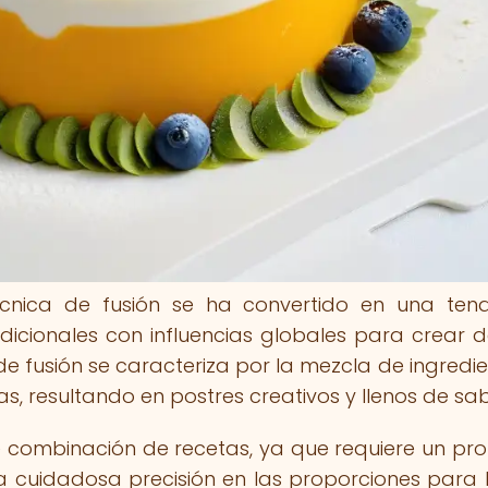
écnica de fusión se ha convertido en una ten
cionales con influencias globales para crear de
de fusión se caracteriza por la mezcla de ingredie
ias, resultando en postres creativos y llenos de sab
e combinación de recetas, ya que requiere un pr
a cuidadosa precisión en las proporciones para 