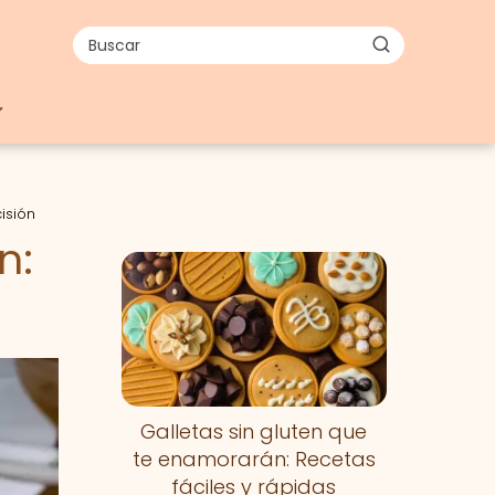
isión
n:
Galletas sin gluten que
te enamorarán: Recetas
fáciles y rápidas