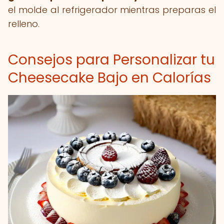
el molde al refrigerador mientras preparas el
relleno.
Consejos para Personalizar tu
Cheesecake Bajo en Calorías