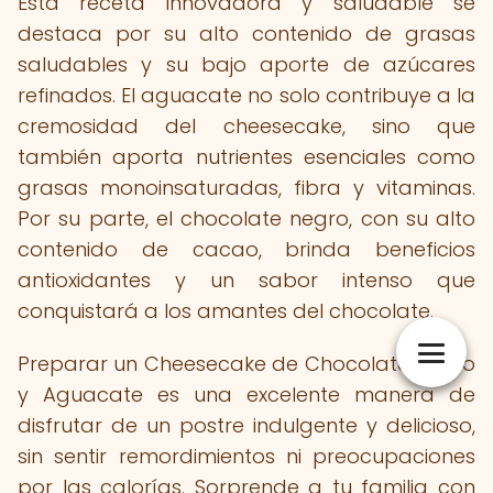
Esta receta innovadora y saludable se
destaca por su alto contenido de grasas
saludables y su bajo aporte de azúcares
refinados. El aguacate no solo contribuye a la
cremosidad del cheesecake, sino que
también aporta nutrientes esenciales como
grasas monoinsaturadas, fibra y vitaminas.
Por su parte, el chocolate negro, con su alto
contenido de cacao, brinda beneficios
antioxidantes y un sabor intenso que
conquistará a los amantes del chocolate.
Preparar un Cheesecake de Chocolate Negro
y Aguacate es una excelente manera de
disfrutar de un postre indulgente y delicioso,
sin sentir remordimientos ni preocupaciones
por las calorías. Sorprende a tu familia con