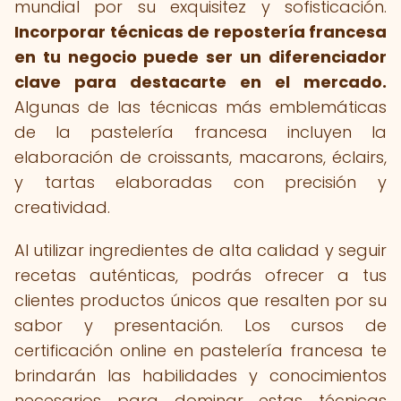
mundial por su exquisitez y sofisticación.
Incorporar técnicas de repostería francesa
en tu negocio puede ser un diferenciador
clave para destacarte en el mercado.
Algunas de las técnicas más emblemáticas
de la pastelería francesa incluyen la
elaboración de croissants, macarons, éclairs,
y tartas elaboradas con precisión y
creatividad.
Al utilizar ingredientes de alta calidad y seguir
recetas auténticas, podrás ofrecer a tus
clientes productos únicos que resalten por su
sabor y presentación. Los cursos de
certificación online en pastelería francesa te
brindarán las habilidades y conocimientos
necesarios para dominar estas técnicas