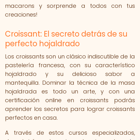
macarons y sorprende a todos con tus
creaciones!
Croissant: El secreto detrás de su
perfecto hojaldrado
Los croissants son un clásico indiscutible de la
pastelería francesa, con su característico
hojaldrado y su delicioso sabor a
mantequilla. Dominar la técnica de la masa
hojaldrada es todo un arte, y con una
certificación online en croissants podrás
aprender los secretos para lograr croissants
perfectos en casa.
A través de estos cursos especializados,