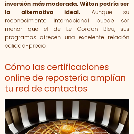
inversión más moderada, Wilton podría ser
la alternativa ideal.
Aunque su
reconocimiento internacional puede ser
menor que el de Le Cordon Bleu, sus
programas ofrecen una excelente relación
calidad-precio.
Cómo las certificaciones
online de repostería amplían
tu red de contactos