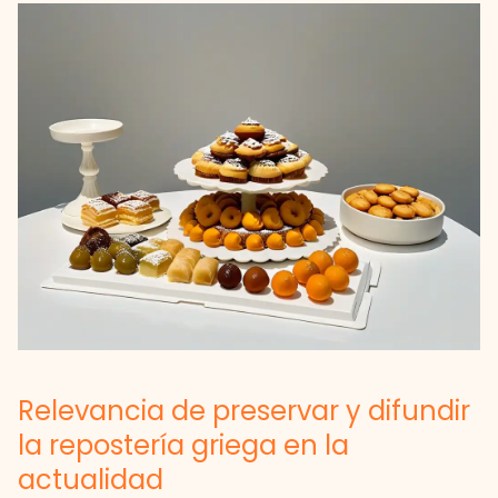
Relevancia de preservar y difundir
la repostería griega en la
actualidad