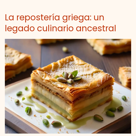
La repostería griega: un
legado culinario ancestral