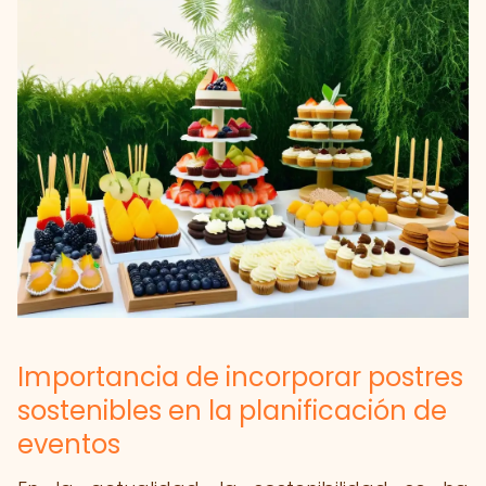
Importancia de incorporar postres
sostenibles en la planificación de
eventos