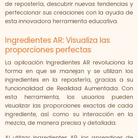
de repostería, descubrir nuevas tendencias y
perfeccionar sus creaciones con la ayuda de
esta innovadora herramienta educativa.
Ingredientes AR: Visualiza las
proporciones perfectas
La aplicación Ingredientes AR revoluciona la
forma en que se manejan y se utilizan los
ingredientes en la repostería, gracias a su
funcionalidad de Realidad Aumentada. Con
esta herramienta, los usuarios pueden
visualizar las proporciones exactas de cada
ingrediente, así como su interacción en la
mezcla, de manera precisa y detallada.
Al utilizar Ingredientes AR, los aprendices de