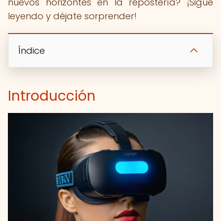
nuevos horizontes en la repostería? ¡Sigue
leyendo y déjate sorprender!
Índice
Introducción