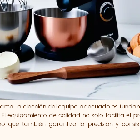
 gama, la elección del equipo adecuado es funda
 El equipamiento de calidad no solo facilita el p
ino que también garantiza la precisión y consis