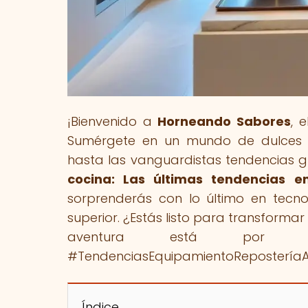
¡Bienvenido a
Horneando Sabores
, 
Sumérgete en un mundo de dulces t
hasta las vanguardistas tendencias glo
cocina: Las últimas tendencias 
sorprenderás con lo último en tecno
superior. ¿Estás listo para transforma
aventura está por c
#TendenciasEquipamientoReposterí
Índice