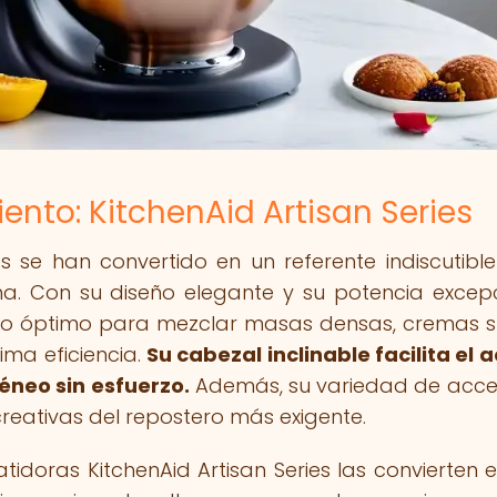
ento: KitchenAid Artisan Series
es se han convertido en un referente indiscutible
. Con su diseño elegante y su potencia excepc
nto óptimo para mezclar masas densas, cremas 
ima eficiencia.
Su cabezal inclinable facilita el 
éneo sin esfuerzo.
Además, su variedad de acce
reativas del repostero más exigente.
atidoras KitchenAid Artisan Series las convierten 