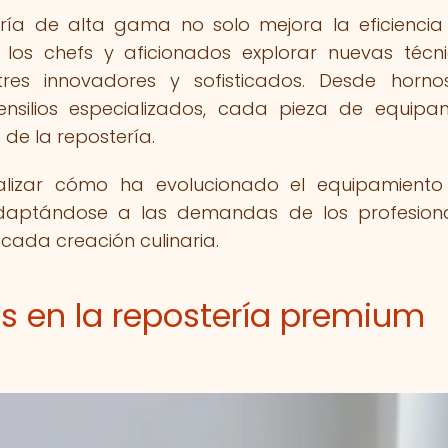
ría de alta gama no solo mejora la eficiencia
 los chefs y aficionados explorar nuevas técn
res innovadores y sofisticados. Desde horn
nsilios especializados, cada pieza de equipa
de la repostería.
nalizar cómo ha evolucionado el equipamient
adaptándose a las demandas de los profesion
cada creación culinaria.
s en la repostería premium