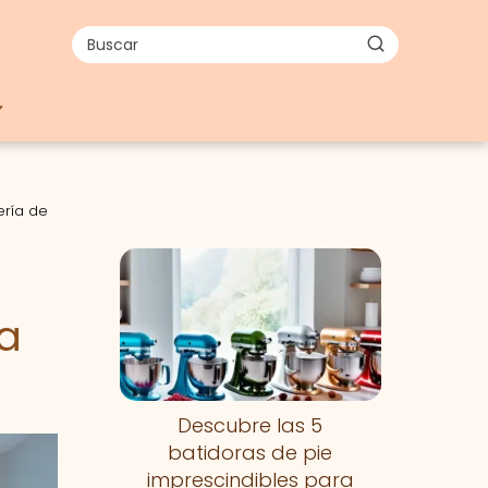
ería de
a
Descubre las 5
batidoras de pie
imprescindibles para