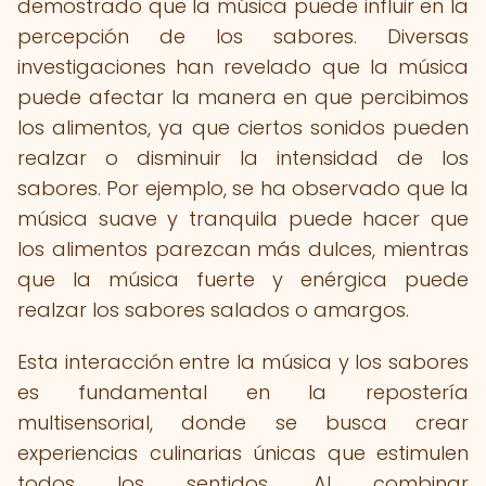
demostrado que la música puede influir en la
percepción de los sabores. Diversas
investigaciones han revelado que la música
puede afectar la manera en que percibimos
los alimentos, ya que ciertos sonidos pueden
realzar o disminuir la intensidad de los
sabores. Por ejemplo, se ha observado que la
música suave y tranquila puede hacer que
los alimentos parezcan más dulces, mientras
que la música fuerte y enérgica puede
realzar los sabores salados o amargos.
Esta interacción entre la música y los sabores
es fundamental en la repostería
multisensorial, donde se busca crear
experiencias culinarias únicas que estimulen
todos los sentidos. Al combinar