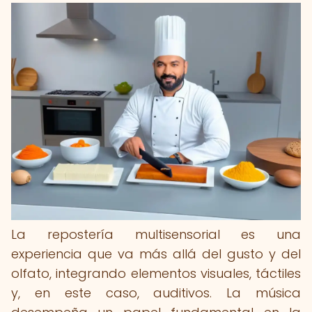
La repostería multisensorial es una
experiencia que va más allá del gusto y del
olfato, integrando elementos visuales, táctiles
y, en este caso, auditivos. La música