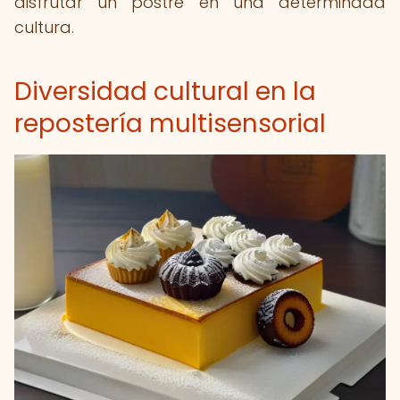
disfrutar un postre en una determinada
cultura.
Diversidad cultural en la
repostería multisensorial