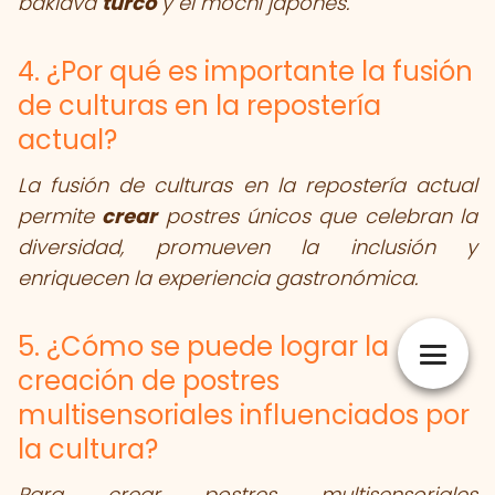
baklava
turco
y el mochi japonés.
4. ¿Por qué es importante la fusión
de culturas en la repostería
actual?
La fusión de culturas en la repostería actual
permite
crear
postres únicos que celebran la
diversidad, promueven la inclusión y
enriquecen la experiencia gastronómica.
5. ¿Cómo se puede lograr la
creación de postres
multisensoriales influenciados por
la cultura?
Para crear postres multisensoriales