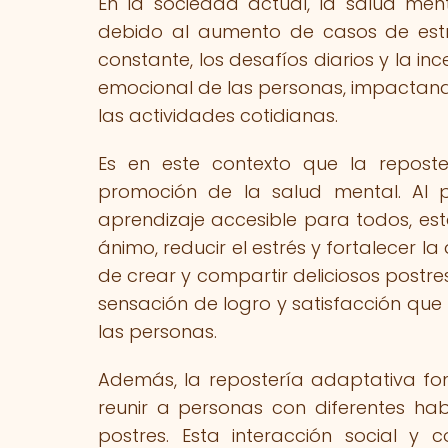
En la sociedad actual, la salud me
debido al aumento de casos de estré
constante, los desafíos diarios y la 
emocional de las personas, impactand
las actividades cotidianas.
Es en este contexto que la repost
promoción de la salud mental. Al p
aprendizaje accesible para todos, est
ánimo, reducir el estrés y fortalecer l
de crear y compartir deliciosos postr
sensación de logro y satisfacción que
las personas.
Además, la repostería adaptativa fom
reunir a personas con diferentes ha
postres. Esta interacción social y c