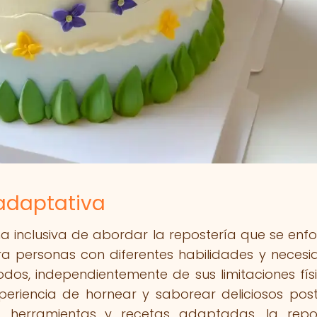
 adaptativa
a inclusiva de abordar la repostería que se enf
ra personas con diferentes habilidades y necesi
dos, independientemente de sus limitaciones fís
periencia de hornear y saborear deliciosos post
as, herramientas y recetas adaptadas, la repo