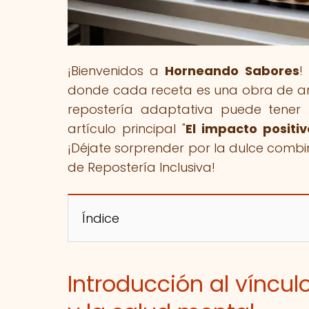
¡Bienvenidos a
Horneando Sabores
!
donde cada receta es una obra de art
repostería adaptativa puede tener 
artículo principal "
El impacto positi
¡Déjate sorprender por la dulce combi
de Repostería Inclusiva!
Índice
Introducción al víncul