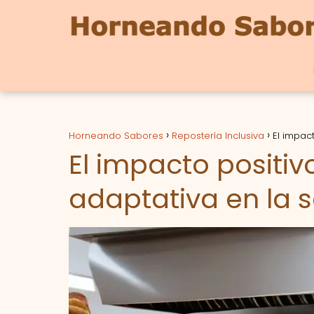
Horneando Sabores
Repostería Inclusiva
El impac
El impacto positiv
adaptativa en la 