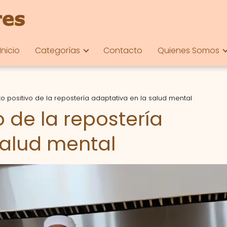
Inicio
Categorías
Contacto
Quienes Somos
to positivo de la repostería adaptativa en la salud mental
o de la repostería
salud mental