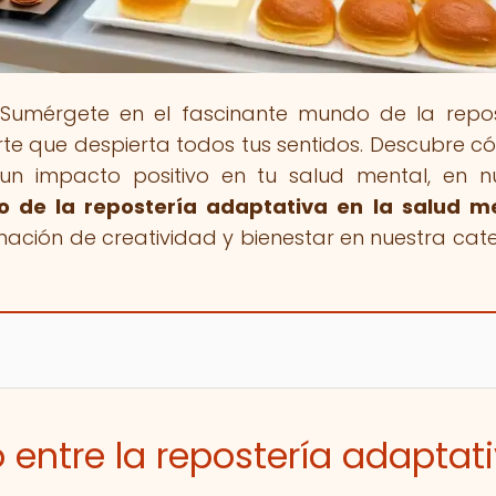
 Sumérgete en el fascinante mundo de la repos
e que despierta todos tus sentidos. Descubre c
un impacto positivo en tu salud mental, en n
vo de la repostería adaptativa en la salud m
nación de creatividad y bienestar en nuestra cat
o entre la repostería adaptat