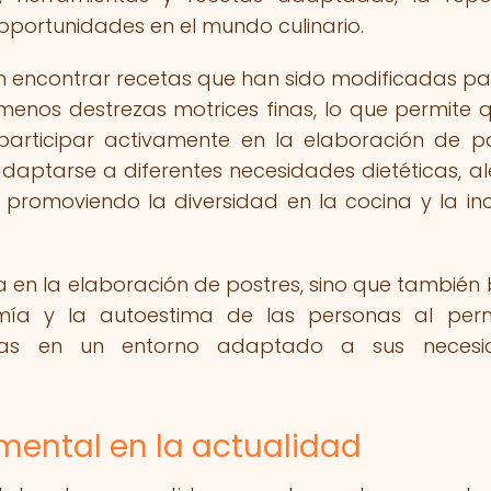
portunidades en el mundo culinario.
n encontrar recetas que han sido modificadas pa
menos destrezas motrices finas, lo que permite 
ticipar activamente en la elaboración de po
aptarse a diferentes necesidades dietéticas, al
, promoviendo la diversidad en la cocina y la inc
ra en la elaboración de postres, sino que también
mía y la autoestima de las personas al permi
narias en un entorno adaptado a sus necesi
mental en la actualidad