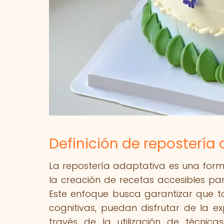
Definición de repostería
La repostería adaptativa es una form
la creación de recetas accesibles pa
Este enfoque busca garantizar que to
cognitivas, puedan disfrutar de la ex
través de la utilización de técnic