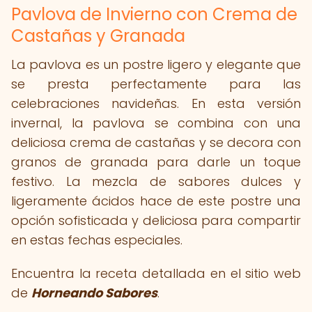
Pavlova de Invierno con Crema de
Castañas y Granada
La pavlova es un postre ligero y elegante que
se presta perfectamente para las
celebraciones navideñas. En esta versión
invernal, la pavlova se combina con una
deliciosa crema de castañas y se decora con
granos de granada para darle un toque
festivo. La mezcla de sabores dulces y
ligeramente ácidos hace de este postre una
opción sofisticada y deliciosa para compartir
en estas fechas especiales.
Encuentra la receta detallada en el sitio web
de
Horneando Sabores
.