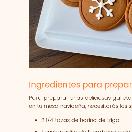
Ingredientes para prepara
Para preparar unas deliciosas galleta
en tu mesa navideña, necesitarás los si
2 1/4 tazas de harina de trigo
1 cucharadita de bicarbonato de 