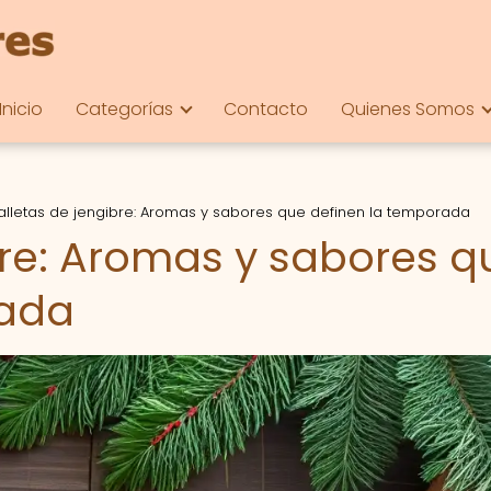
Inicio
Categorías
Contacto
Quienes Somos
alletas de jengibre: Aromas y sabores que definen la temporada
bre: Aromas y sabores q
rada