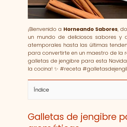
¡Bienvenido a
Horneando Sabores
, d
un mundo de deliciosos sabores y a
atemporales hasta las últimas tenden
para convertirte en un maestro de la r
galletas de jengibre para esta Navida
la cocina! ✨ #receta #galletasdejen
Índice
Galletas de jengibre p