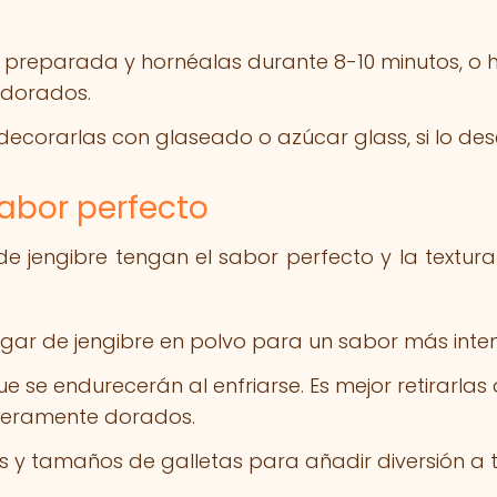
a preparada y hornéalas durante 8-10 minutos, o 
 dorados.
 decorarlas con glaseado o azúcar glass, si lo des
sabor perfecto
e jengibre tengan el sabor perfecto y la textura 
 lugar de jengibre en polvo para un sabor más inte
e se endurecerán al enfriarse. Es mejor retirarlas 
igeramente dorados.
s y tamaños de galletas para añadir diversión a 