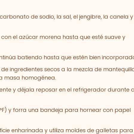
carbonato de sodio, la sal, el jengibre, la canela y
a con el azúcar morena hasta que esté suave y
ontinúa batiendo hasta que estén bien incorporad
de ingredientes secos a la mezcla de mantequilla
una masa homogénea.
ente y déjala reposar en el refrigerador durante a
0°F) y forra una bandeja para hornear con papel
icie enharinada y utiliza moldes de galletas para