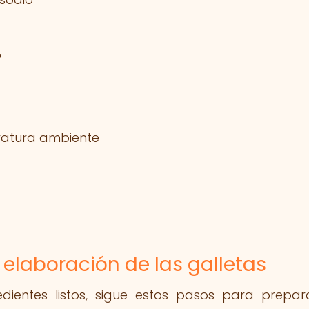
o
ratura ambiente
 elaboración de las galletas
dientes listos, sigue estos pasos para prepar