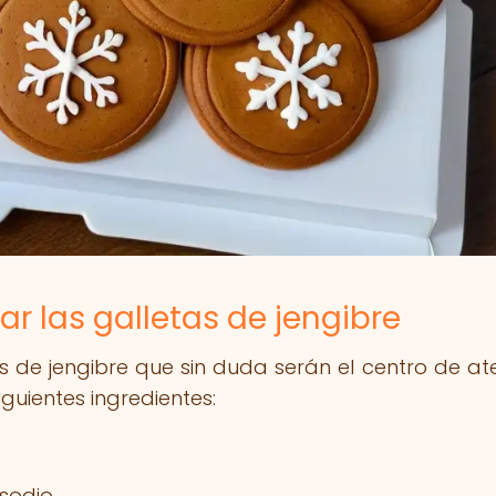
r las galletas de jengibre
s de jengibre que sin duda serán el centro de at
guientes ingredientes:
sodio