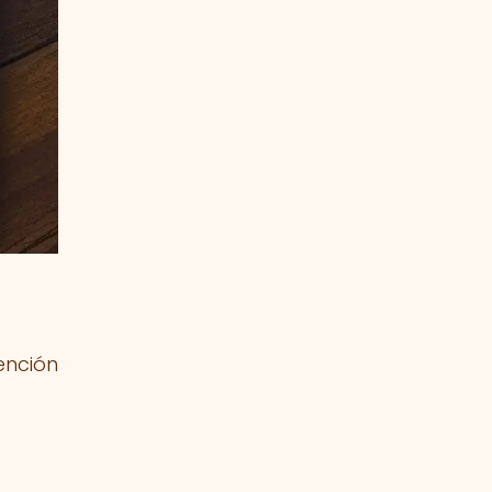
ención