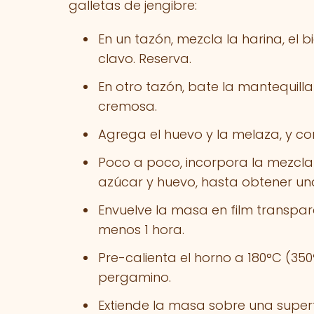
galletas de jengibre:
En un tazón, mezcla la harina, el bi
clavo. Reserva.
En otro tazón, bate la mantequill
cremosa.
Agrega el huevo y la melaza, y c
Poco a poco, incorpora la mezcla 
azúcar y huevo, hasta obtener 
Envuelve la masa en film transpar
menos 1 hora.
Pre-calienta el horno a 180°C (35
pergamino.
Extiende la masa sobre una superf