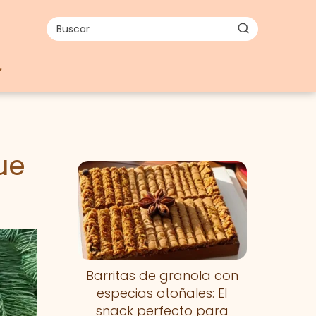
ue
Barritas de granola con
especias otoñales: El
snack perfecto para