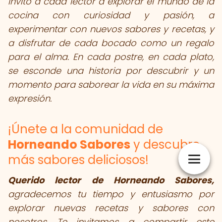
Invito a cada lector a explorar el mundo de la
cocina con curiosidad y pasión, a
experimentar con nuevos sabores y recetas, y
a disfrutar de cada bocado como un regalo
para el alma. En cada postre, en cada plato,
se esconde una historia por descubrir y un
momento para saborear la vida en su máxima
expresión.
¡Únete a la comunidad de
Horneando Sabores
y descubre
más sabores deliciosos!
Querido lector de Horneando Sabores,
agradecemos tu tiempo y entusiasmo por
explorar nuevas recetas y sabores con
nosotros. Te invitamos a compartir este