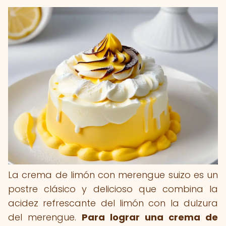
La crema de limón con merengue suizo es un
postre clásico y delicioso que combina la
acidez refrescante del limón con la dulzura
del merengue.
Para lograr una crema de