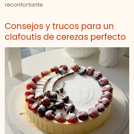
reconfortante.
Consejos y trucos para un
clafoutis de cerezas perfecto