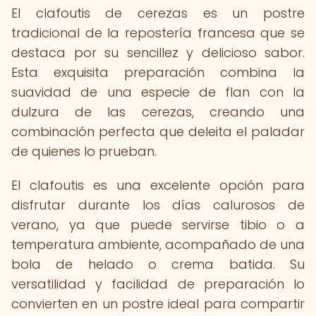
El clafoutis de cerezas es un postre
tradicional de la repostería francesa que se
destaca por su sencillez y delicioso sabor.
Esta exquisita preparación combina la
suavidad de una especie de flan con la
dulzura de las cerezas, creando una
combinación perfecta que deleita el paladar
de quienes lo prueban.
El clafoutis es una excelente opción para
disfrutar durante los días calurosos de
verano, ya que puede servirse tibio o a
temperatura ambiente, acompañado de una
bola de helado o crema batida. Su
versatilidad y facilidad de preparación lo
convierten en un postre ideal para compartir