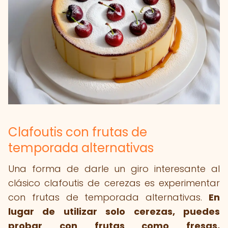
Clafoutis con frutas de
temporada alternativas
Una forma de darle un giro interesante al
clásico clafoutis de cerezas es experimentar
con frutas de temporada alternativas.
En
lugar de utilizar solo cerezas, puedes
probar con frutas como fresas,