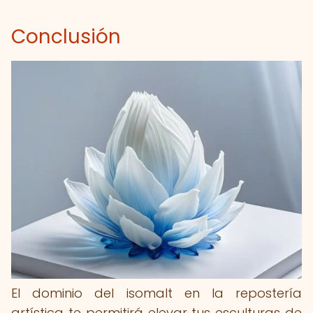
Conclusión
El dominio del isomalt en la repostería
artística te permitirá elevar tus esculturas de