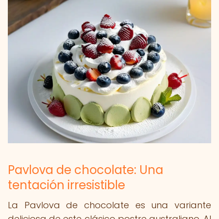
Pavlova de chocolate: Una
tentación irresistible
La Pavlova de chocolate es una variante
deliciosa de este clásico postre australiano. Al