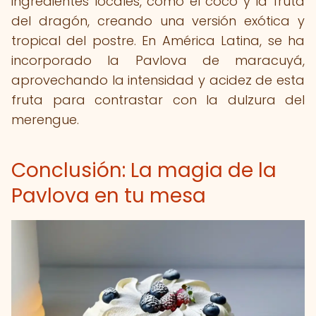
ingredientes locales, como el coco y la fruta
del dragón, creando una versión exótica y
tropical del postre. En América Latina, se ha
incorporado la Pavlova de maracuyá,
aprovechando la intensidad y acidez de esta
fruta para contrastar con la dulzura del
merengue.
Conclusión: La magia de la
Pavlova en tu mesa