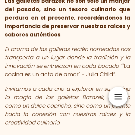
Las galletas Barazek no son solo un manjar
del pasado, sino un tesoro culinario que
perdura en el presente, recordándonos la
importancia de preservar nuestras raíces y
sabores auténticos
.
El aroma de las galletas recién horneadas nos
transporta a un lugar donde la tradición y la
innovación se entrelazan en cada bocado
"La
cocina es un acto de amor" - Julia Child
.
Invitamos a cada uno a explorar en su cocina
la magia de las galletas Barazek, no solo
como un dulce capricho, sino como un puente
hacia la conexión con nuestras raíces y la
creatividad culinaria
.