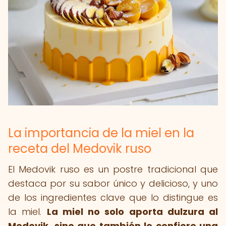
La importancia de la miel en la
receta del Medovik ruso
El Medovik ruso es un postre tradicional que
destaca por su sabor único y delicioso, y uno
de los ingredientes clave que lo distingue es
la miel.
La miel no solo aporta dulzura al
Medovik, sino que también le confiere una