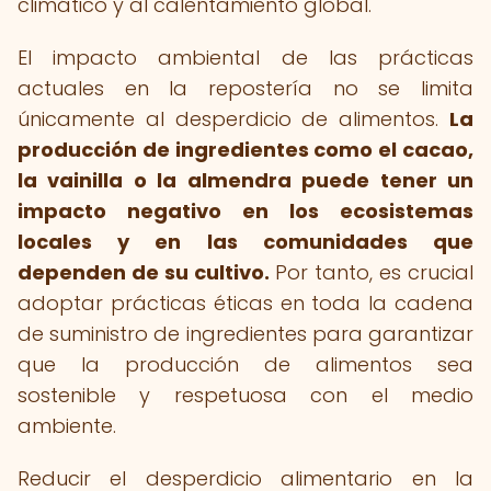
climático y al calentamiento global.
El impacto ambiental de las prácticas
actuales en la repostería no se limita
únicamente al desperdicio de alimentos.
La
producción de ingredientes como el cacao,
la vainilla o la almendra puede tener un
impacto negativo en los ecosistemas
locales y en las comunidades que
dependen de su cultivo.
Por tanto, es crucial
adoptar prácticas éticas en toda la cadena
de suministro de ingredientes para garantizar
que la producción de alimentos sea
sostenible y respetuosa con el medio
ambiente.
Reducir el desperdicio alimentario en la