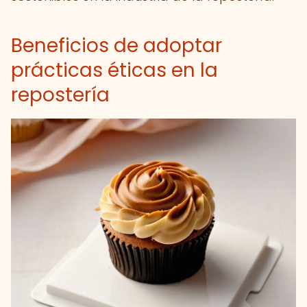
Beneficios de adoptar
prácticas éticas en la
repostería