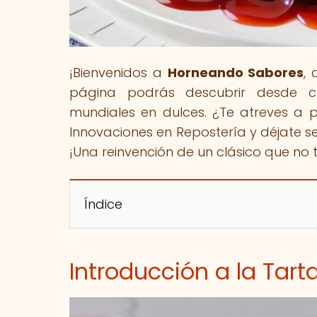
¡Bienvenidos a
Horneando Sabores
,
página podrás descubrir desde cl
mundiales en dulces. ¿Te atreves a
Innovaciones en Repostería y déjate s
¡Una reinvención de un clásico que no
Índice
Introducción a la Tar