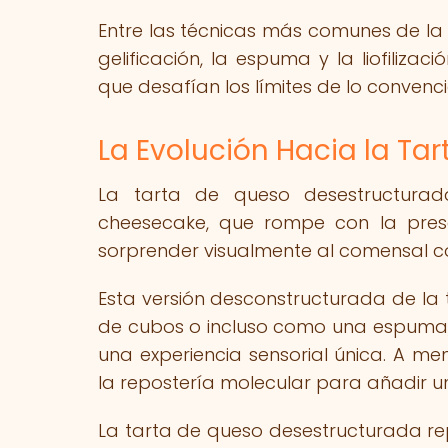
Entre las técnicas más comunes de la r
gelificación, la espuma y la liofiliza
que desafían los límites de lo convenci
La Evolución Hacia la Ta
La tarta de queso desestructurad
cheesecake, que rompe con la prese
sorprender visualmente al comensal co
Esta versión desconstructurada de la
de cubos o incluso como una espuma,
una experiencia sensorial única. A me
la repostería molecular para añadir u
La tarta de queso desestructurada rep