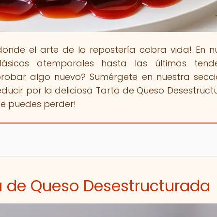
 donde el arte de la repostería cobra vida! En n
ásicos atemporales hasta las últimas tende
 probar algo nuevo? Sumérgete en nuestra secc
educir por la deliciosa Tarta de Queso Desestruct
 te puedes perder!
ta de Queso Desestructurada