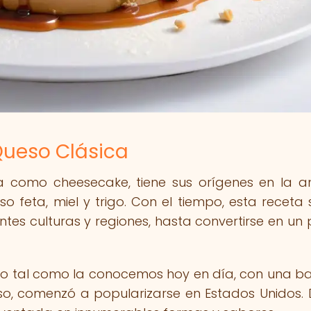
Queso Clásica
a como cheesecake, tiene sus orígenes en la a
feta, miel y trigo. Con el tiempo, esta receta 
es culturas y regiones, hasta convertirse en un 
eso tal como la conocemos hoy en día, con una b
so, comenzó a popularizarse en Estados Unidos.