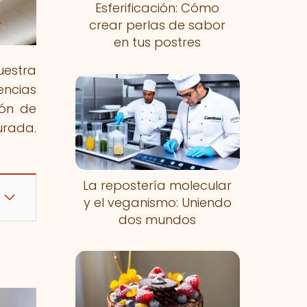
Esferificación: Cómo
crear perlas de sabor
en tus postres
uestra
ncias
ión de
urada.
La repostería molecular
y el veganismo: Uniendo
dos mundos