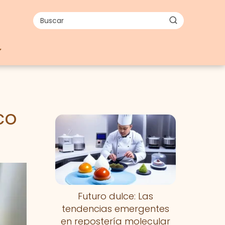
co
Futuro dulce: Las
tendencias emergentes
en repostería molecular