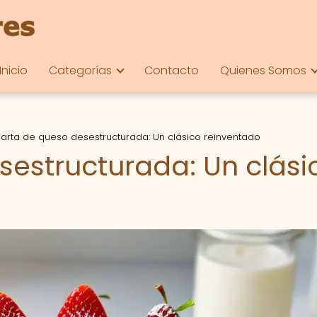
Inicio
Categorías
Contacto
Quienes Somos
Tarta de queso desestructurada: Un clásico reinventado
sestructurada: Un clási