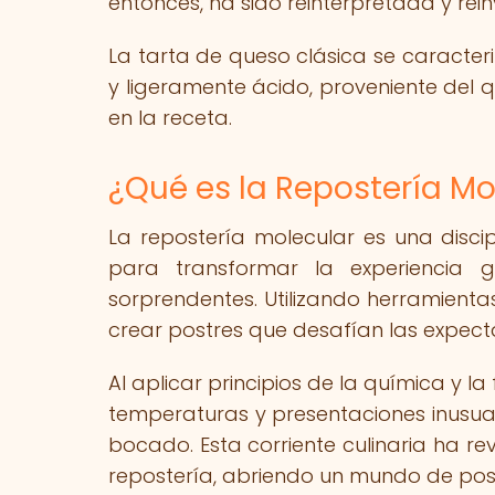
entonces, ha sido reinterpretada y re
La tarta de queso clásica se caracter
y ligeramente ácido, proveniente del 
en la receta.
¿Qué es la Repostería Mo
La repostería molecular es una discip
para transformar la experiencia 
sorprendentes. Utilizando herramienta
crear postres que desafían las expect
Al aplicar principios de la química y la
temperaturas y presentaciones inusua
bocado. Esta corriente culinaria ha re
repostería, abriendo un mundo de posi