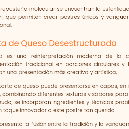
epostería molecular se encuentran la esferificaci
ción, que permiten crear postres únicos y vanguar
onal.
rta de Queso Desestructurada
a es una reinterpretación moderna de la cl
ntación tradicional en porciones circulares y
n una presentación más creativa y artística.
 tarta de queso puede presentarse en capas, en
 combinando diferentes texturas y sabores para
nudo, se incorporan ingredientes y técnicas prop
n toque innovador a este postre tan querido.
resenta la fusión entre la tradición y la vanguar