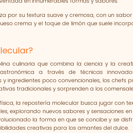
inventada en innumerables formas y sabores.
iza por su textura suave y cremosa, con un sabor
queso crema y el toque de limón que suele incorp
lecular?
lina culinaria que combina la ciencia y la creat
gastronómica a través de técnicas innovado
s y ingredientes poco convencionales, los chefs 
ativas tradicionales y sorprenden a los comensale
 física, la repostería molecular busca jugar con te
les, explorando nuevos sabores y sensaciones e
volucionado la forma en que se concibe y se disfr
bilidades creativas para los amantes del dulce.