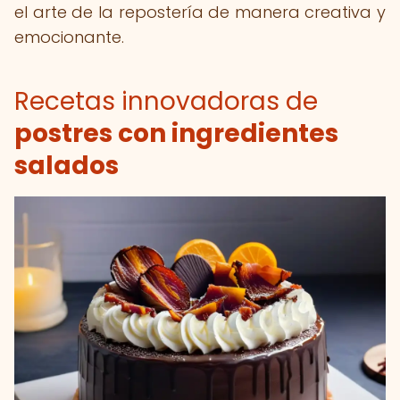
el arte de la repostería de manera creativa y
emocionante.
Recetas innovadoras de
postres con ingredientes
salados