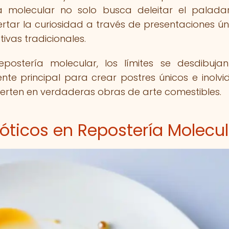
 molecular no solo busca deleitar el paladar
ertar la curiosidad a través de presentaciones ún
ivas tradicionales.
ostería molecular, los límites se desdibuja
ente principal para crear postres únicos e inolvi
vierten en verdaderas obras de arte comestibles.
óticos en Repostería Molecul