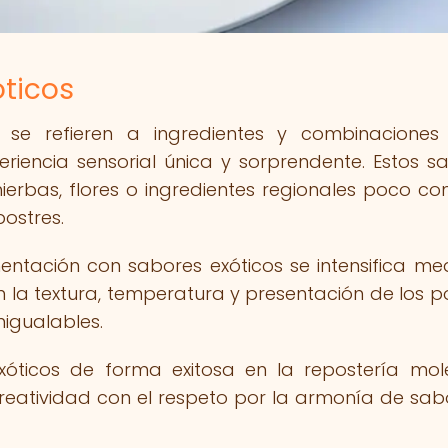
óticos
a se refieren a ingredientes y combinacione
iencia sensorial única y sorprendente. Estos s
hierbas, flores o ingredientes regionales poco c
postres.
mentación con sabores exóticos se intensifica me
la textura, temperatura y presentación de los po
igualables.
xóticos de forma exitosa en la repostería mol
creatividad con el respeto por la armonía de sab