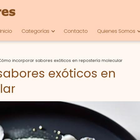
Inicio
Categorías
Contacto
Quienes Somos
Cómo incorporar sabores exóticos en repostería molecular
abores exóticos en
lar