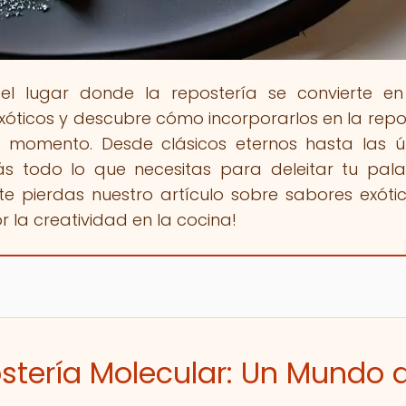
 el lugar donde la repostería se convierte en
ticos y descubre cómo incorporarlos en la repo
el momento. Desde clásicos eternos hasta las ú
ás todo lo que necesitas para deleitar tu pal
te pierdas nuestro artículo sobre sabores exóti
r la creatividad en la cocina!
ostería Molecular: Un Mundo 