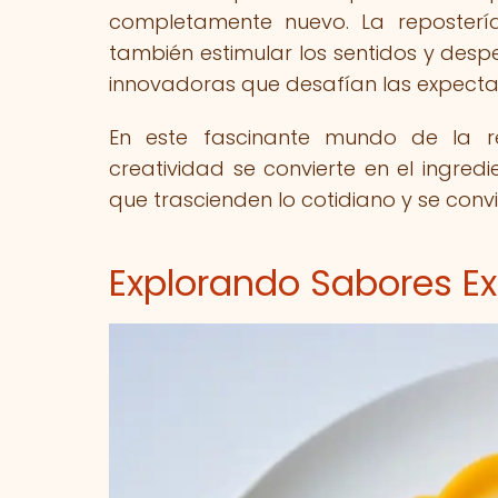
completamente nuevo. La repostería
también estimular los sentidos y desp
innovadoras que desafían las expectat
En este fascinante mundo de la rep
creatividad se convierte en el ingredi
que trascienden lo cotidiano y se con
Explorando Sabores Ex