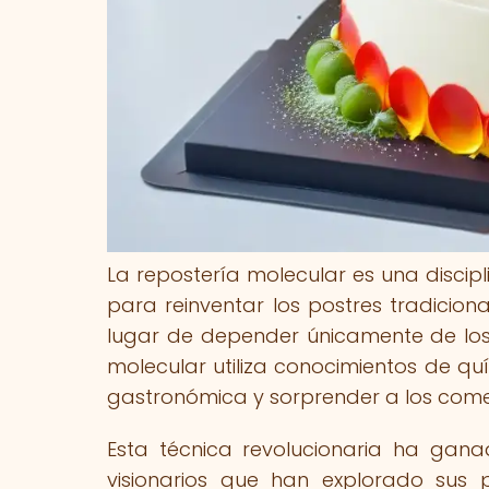
La repostería molecular es una discipl
para reinventar los postres tradicion
lugar de depender únicamente de los 
molecular utiliza conocimientos de quí
gastronómica y sorprender a los come
Esta técnica revolucionaria ha gan
visionarios que han explorado sus p