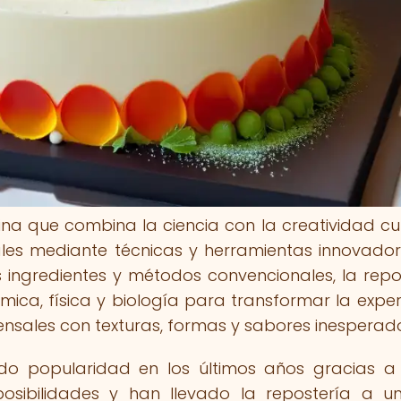
ina que combina la ciencia con la creatividad cul
ales mediante técnicas y herramientas innovador
ingredientes y métodos convencionales, la repo
mica, física y biología para transformar la exper
nsales con texturas, formas y sabores inesperado
ado popularidad en los últimos años gracias a
osibilidades y han llevado la repostería a un