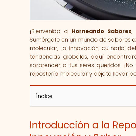
¡Bienvenido a
Horneando Sabores
,
Sumérgete en un mundo de sabores exó
molecular, la innovación culinaria d
tendencias globales, aquí encontrar
sorprender a tus seres queridos. ¡No 
repostería molecular y déjate llevar po
Índice
Introducción a la Rep