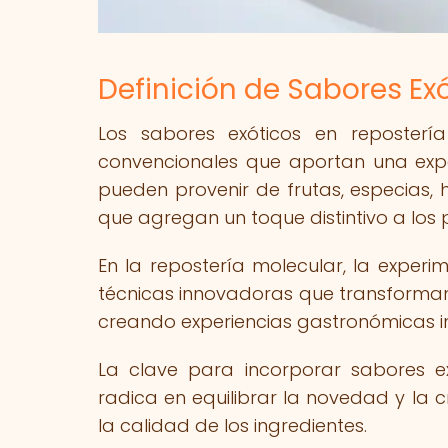
Definición de Sabores Ex
Los sabores exóticos en reposterí
convencionales que aportan una exper
pueden provenir de frutas, especias, 
que agregan un toque distintivo a los 
En la repostería molecular, la experi
técnicas innovadoras que transforman 
creando experiencias gastronómicas in
La clave para incorporar sabores e
radica en equilibrar la novedad y la 
la calidad de los ingredientes.