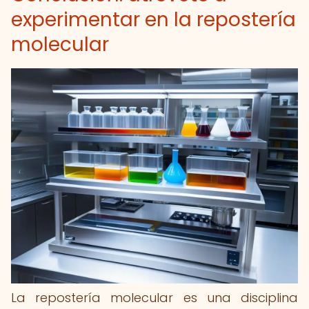
experimentar en la repostería
molecular
La repostería molecular es una disciplina