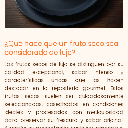
¿Qué hace que un fruto seco sea
considerado de lujo?
Los frutos secos de lujo se distinguen por su
calidad excepcional, sabor intenso y
características únicas que los hacen
destacar en la repostería gourmet. Estos
frutos secos suelen ser cuidadosamente
seleccionados, cosechados en condiciones
ideales y procesados con meticulosidad
para preservar su frescura y sabor original.