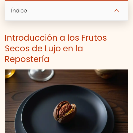
Índice
Introducción a los Frutos
Secos de Lujo en la
Repostería