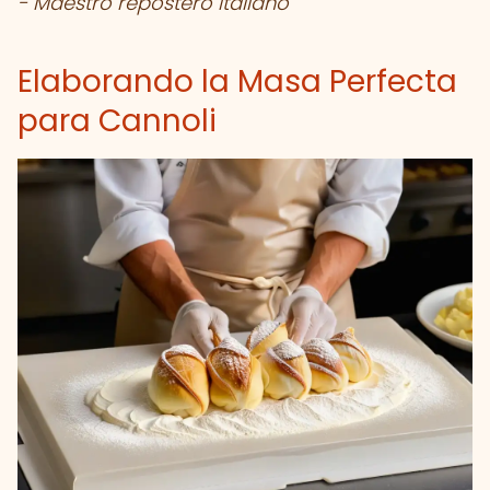
- Maestro repostero italiano
Elaborando la Masa Perfecta
para Cannoli