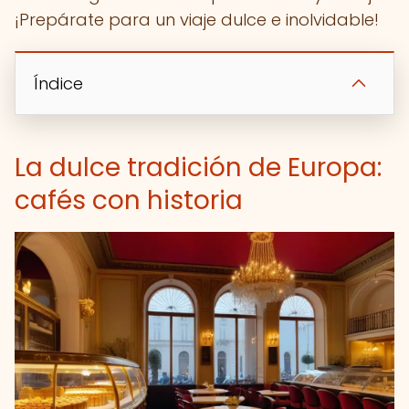
¡Prepárate para un viaje dulce e inolvidable!
Índice
La dulce tradición de Europa:
cafés con historia