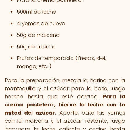
Para la crema pastelera:
500ml de leche
4 yemas de huevo
50g de maicena
50g de azúcar
Frutas de temporada (fresas, kiwi,
mango, etc. )
Para la preparación, mezcla la harina con la
mantequilla y el azúcar para la base, luego
hornea hasta que esté dorada.
Para la
crema pastelera, hierve la leche con la
mitad del azúcar.
Aparte, bate las yemas
con la maicena y el azúcar restante, luego
incorpora la leche caliente y cocina hasta