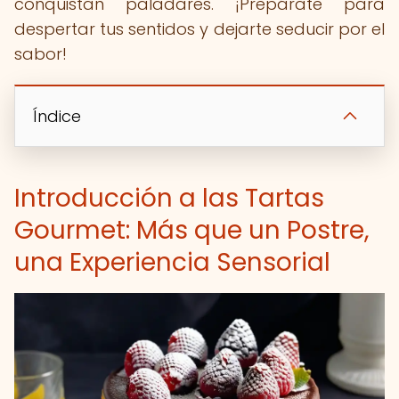
conquistan paladares. ¡Prepárate para
despertar tus sentidos y dejarte seducir por el
sabor!
Índice
Introducción a las Tartas
Gourmet: Más que un Postre,
una Experiencia Sensorial